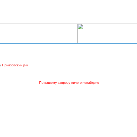
/
Приазовский р-н
По вашему запросу ничего ненайдено