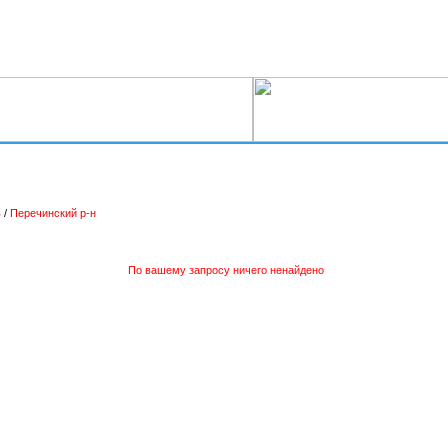
ь
/
Перечинский р-н
По вашему запросу ничего ненайдено