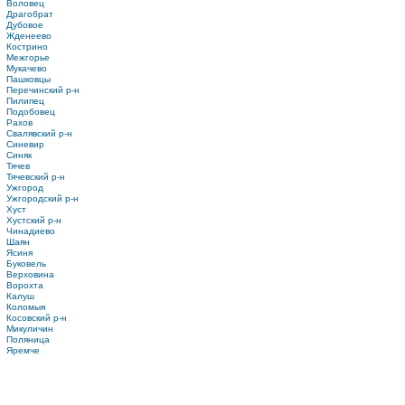
Воловец
Драгобрат
Дубовое
Жденеево
Кострино
Межгорье
Мукачево
Пашковцы
Перечинский р-н
Пилипец
Подобовец
Рахов
Свалявский р-н
Синевир
Синяк
Тячев
Тячевский р-н
Ужгород
Ужгородский р-н
Хуст
Хустский р-н
Чинадиево
Шаян
Ясиня
Буковель
Верховина
Ворохта
Калуш
Коломыя
Косовский р-н
Микуличин
Поляница
Яремче