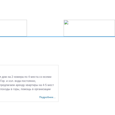
я дом на 2 номера по 4 места со всеми
Гор. и хол. вода постоянно,
 предлагаем аренду квартиры на 4-5 мест
, походы в горы, помощь в организации
Подробнее...