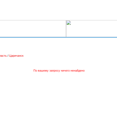
ласть
/
Царичанск
По вашему запросу ничего ненайдено