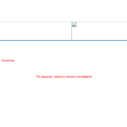
ь
/
Козелец
По вашему запросу ничего ненайдено